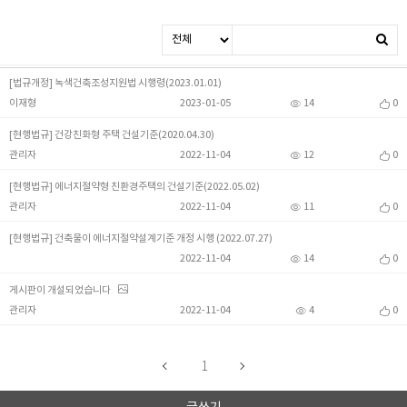
[법규개정] 녹색건축조성지원법 시행령(2023.01.01)
이재형
2023-01-05
14
0
[현행법규] 건강친화형 주택 건설기준(2020.04.30)
관리자
2022-11-04
12
0
[현행법규] 에너지절약형 친환경주택의 건설기준(2022.05.02)
관리자
2022-11-04
11
0
[현행법규] 건축물이 에너지절약설계기준 개정 시행 (2022.07.27)
2022-11-04
14
0
게시판이 개설되었습니다
관리자
2022-11-04
4
0
1