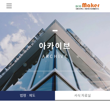
아카이브
ARCHIVE
법령 · 제도
서식 자료실